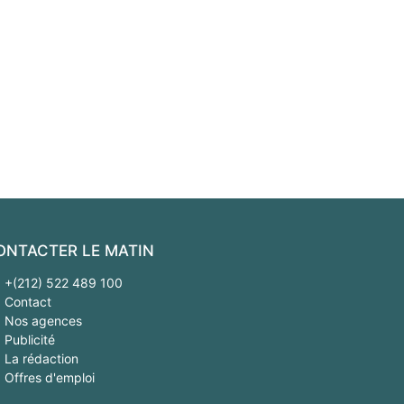
ONTACTER LE MATIN
+(212) 522 489 100
Contact
Nos agences
Publicité
La rédaction
Offres d'emploi