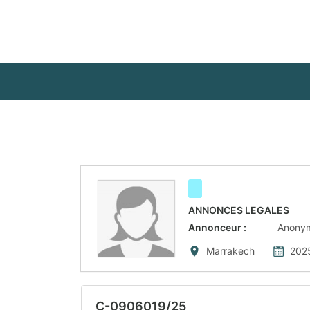
ANNONCES LEGALES
Annonceur
:
Anony
Marrakech
202
C-0906019/25