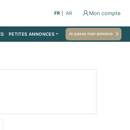
Mon compte
FR
|
AR
Je passe mon annonce
ES
PETITES ANNONCES