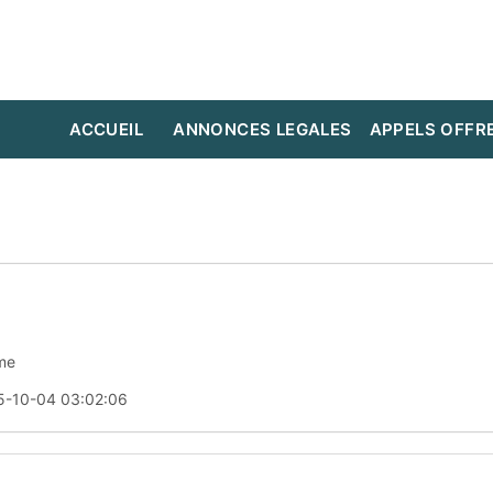
ACCUEIL
ANNONCES LEGALES
APPELS OFFR
me
5-10-04 03:02:06