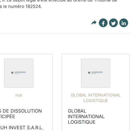
s le numéro 182524.
null
GLOBAL INTERNATIONAL
LOGISTIQUE
S DE DISSOLUTION 
GLOBAL 
ICIPÉE

INTERNATIONAL 
LOGISTIQUE

UH INVEST S.A.R.L.
