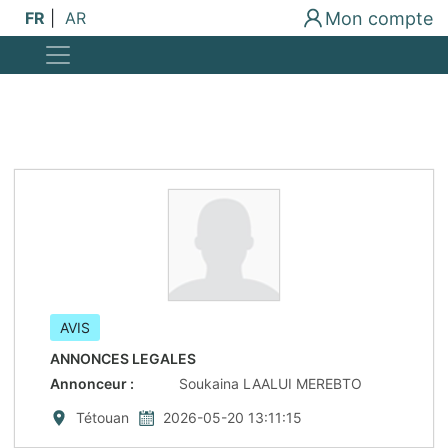
Mon compte
FR
|
AR
AVIS
ANNONCES LEGALES
Annonceur
:
Soukaina LAALUI MEREBTO
Tétouan
2026-05-20 13:11:15