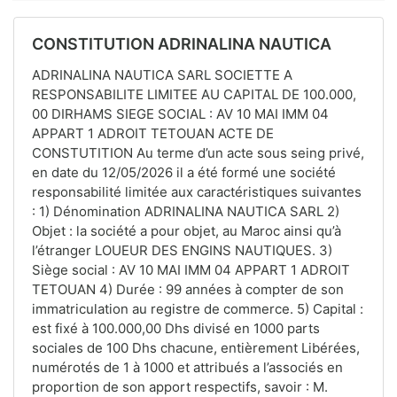
CONSTITUTION ADRINALINA NAUTICA
ADRINALINA NAUTICA SARL SOCIETTE A
RESPONSABILITE LIMITEE AU CAPITAL DE 100.000,
00 DIRHAMS SIEGE SOCIAL : AV 10 MAI IMM 04
APPART 1 ADROIT TETOUAN ACTE DE
CONSTUTITION Au terme d’un acte sous seing privé,
en date du 12/05/2026 il a été formé une société
responsabilité limitée aux caractéristiques suivantes
: 1) Dénomination ADRINALINA NAUTICA SARL 2)
Objet : la société a pour objet, au Maroc ainsi qu’à
l’étranger LOUEUR DES ENGINS NAUTIQUES. 3)
Siège social : AV 10 MAI IMM 04 APPART 1 ADROIT
TETOUAN 4) Durée : 99 années à compter de son
immatriculation au registre de commerce. 5) Capital :
est fixé à 100.000,00 Dhs divisé en 1000 parts
sociales de 100 Dhs chacune, entièrement Libérées,
numérotés de 1 à 1000 et attribués a l’associés en
proportion de son apport respectifs, savoir : M.