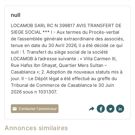
null
LOCAMOB SARL RC N 399817 AVIS TRANSFERT DE
SIEGE SOCIAL *** I - Aux termes du Procès-verbal
de l’assemblée générale extraordinaire des associés,
tenue en date du 30 Avril 2026, il a été décidé ce qui
suit : 1. Transfert du siège social de la société
LOCAMOB à l’adresse suivante : « Villa Carmen III,
Rue Hafss Ibn Ghayat, Quartier Mers Sultan –
Casablanca »; 2. Adoption de nouveaux statuts mis à
jour. II - Le Dépôt légal a été effectué au greffe du
Tribunal de Commerce de Casablanca le 30 Juin
2026 sous n 1031307.
Contacter l'annonceur
Annonces similaires