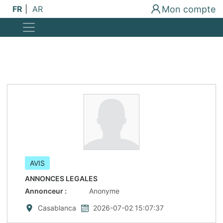
Mon compte
FR
|
AR
AVIS
ANNONCES LEGALES
Annonceur
:
Anonyme
Casablanca
2026-07-02 15:07:37