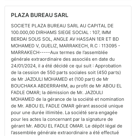
PLAZA BUREAU SARL
SOCIETE PLAZA BUREAU SARL AU CAPITAL DE
100.000,00 DIRHAMS SIEGE SOCIAL : 107, IMM
BERDAI SOUS SOL, ANGLE AV HASSAN 1ER ET BD
MOHAMED V, GUELIZ, MARRAKECH, R.C : 113095 -
MARRAKECH-----Aux termes de l’assemblée
générale extraordinaire des associés en date du
24/01/2024, il a été décidé ce qui suit : Approbation
de la cession de 550 parts sociales soit (450 parts)
de Mr JAZOULI MOHAMED et (100 part) de Mr
BOUCHAKA ABDERRAHIM, au profit de Mr ABOU EL
FADLE OMAR; la démission de Mr. JAZOULI
MOHAMED de la gérance de la société et nomination
de Mr. ABOU EL FADLE OMAR gérant associé unique
pour une durée illimitée. La société sera engagée
pour les actes la concernant par la signature de
gérant Mr. ABOU EL FADLE OMAR. Le dépôt légal de
l’assemblée générale extraordinaire a été effectué