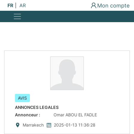
Mon compte
FR
|
AR
AVIS
ANNONCES LEGALES
Annonceur
:
Omar ABOU EL FADLE
Marrakech
2025-01-13 11:36:28