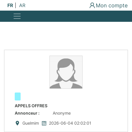
Mon compte
FR
|
AR
APPELS OFFRES
Annonceur
:
Anonyme
Guelmim
2026-06-04 02:02:01