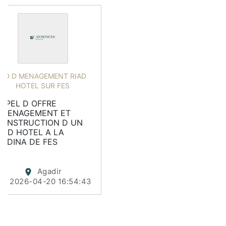
AO D MENAGEMENT RIAD
HOTEL SUR FES
PPEL D OFFRE 
AMENAGEMENT ET 
ONSTRUCTION D UN 
IAD HOTEL A LA 
EDINA DE FES
Agadir
2026-04-20 16:54:43