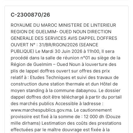
C-2300870/26
ROYAUME DU MAROC MINISTERE DE LINTERIEUR
REGION DE GUELMIM- OUED NOUN DIRECTION
GENERALE DES SERVICES AVIS DAPPEL DOFFRES
OUVERT N° : 31/BR/RGON/2026 (SEANCE
PUBLIQUE) Le Mardi 30 Juin 2026 à 11h00, Il sera
procédé dans la salle de réunion n°01 au siège de la
Région de Guelmim – Oued Noun à louverture des
plis de lappel doffres ouvert sur offres des prix
relatif à : Etudes Techniques et suivi des travaux de
construction dune station thermale et dun Hôtel de
moyen standing à la commune dabaynou. Le dossier
dappel doffres doit être téléchargé à partir du portail
des marchés publics Accessible à ladresse :
www.marchespublics.gov.ma. Le cautionnement
provisoire est fixé à la somme de : 12 000 dh (Douze
mille dirhams) Lestimation des coûts des prestations
effectuées par le maître douvrage est fixée à la