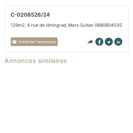
C-0208526/24
129m2, 4 rue de léningrad, Mers Sultan 0680804030
Contacter l'annonceur
Annonces similaires